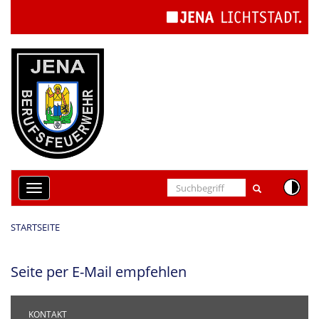
Cookie-Einstellungen
Toggle
navigation
STARTSEITE
Seite per E-Mail empfehlen
KONTAKT