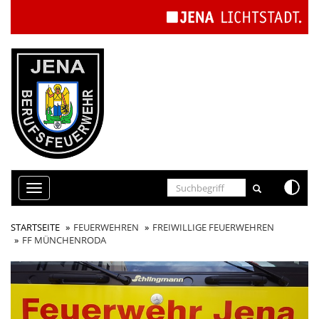
Cookie-Einstellungen
Toggle
navigation
STARTSEITE
FEUERWEHREN
FREIWILLIGE FEUERWEHREN
FF MÜNCHENRODA