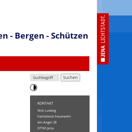
en - Bergen - Schützen
KONTAKT
Nick Ludwig
Fachdienst Feuerwehr
Am Anger 28
07743 Jena