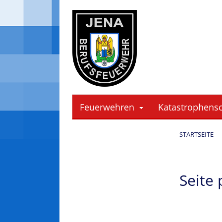
Cookie-Einstellungen
Feuerwehren
Katastrophens
STARTSEITE
Seite