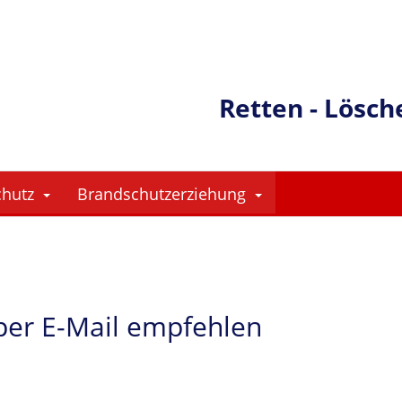
Retten - Lösch
chutz
Brandschutzerziehung
 per E-Mail empfehlen