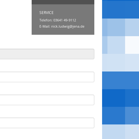
SERVICE
Telefon: 03641 49-9112
E-Mail:
nick.ludwig@jena.de