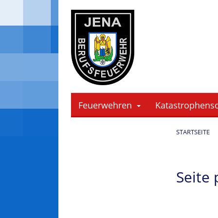
Cookie-Einstellungen
Feuerwehren
Katastrophens
STARTSEITE
Seite