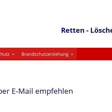
Retten - Lösch
chutz
Brandschutzerziehung
 per E-Mail empfehlen