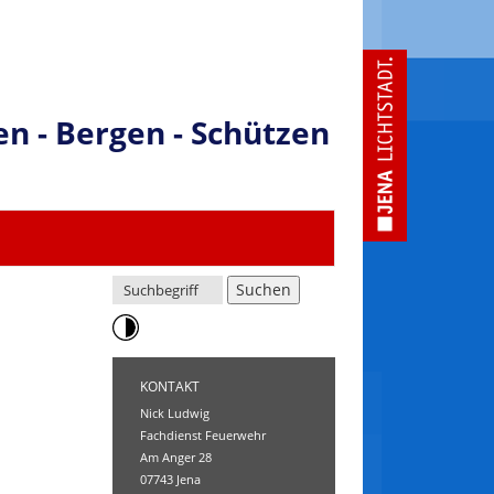
en - Bergen - Schützen
KONTAKT
Nick Ludwig
Fachdienst Feuerwehr
Am Anger 28
07743 Jena