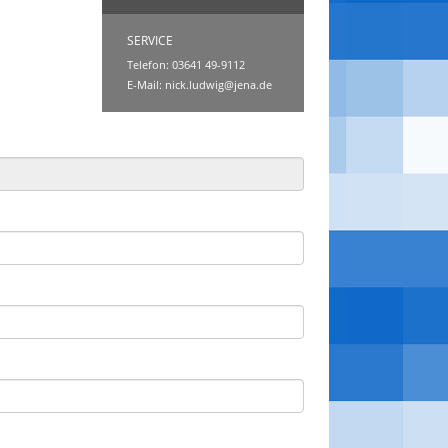
SERVICE
Telefon: 03641 49-9112
E-Mail:
nick.ludwig@jena.de