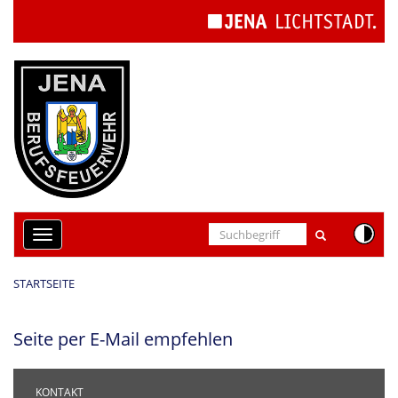
Cookie-Einstellungen
Toggle
navigation
STARTSEITE
Seite per E-Mail empfehlen
KONTAKT