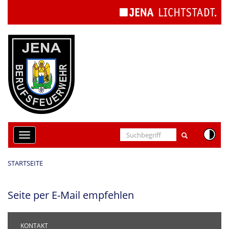
Cookie-Einstellungen
Toggle
navigation
STARTSEITE
Seite per E-Mail empfehlen
KONTAKT